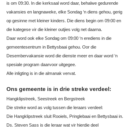
is om 09:30. In die kerksaal word daar, behalwe gedurende
vakansies en langnaweke, elke Sondag ‘n diens gehou, gerig
op gesinne met kleiner kinders. Die diens begin om 09:00 en
die kategese vir die kleiner outjies volg net daarna.
Daar word ook elke Sondag om 09:00 ‘n erediens in die
gemeentesentrum in Bettysbaai gehou. Oor die
Desembervakansie word die dienste meer en daar word ‘n
spesiale program daarvoor uitgegee.
Alle inligting is in die almanak vervat.
Ons gemeente is in drie streke verdeel:
Hangklipstreek, Seestreek en Bergstreek
Die streke word as volg tussen die leraars verdeel:
Die Hangklipstreek sluit Rooiels, Pringlebaai en Bettysbaai in.
Ds. Steven Sass is die leraar wat vir hierdie deel