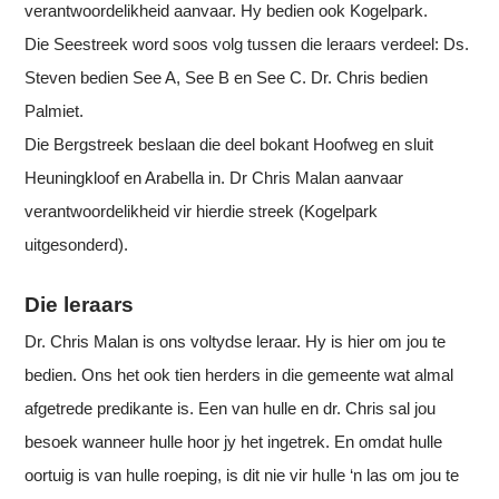
verantwoordelikheid aanvaar. Hy bedien ook Kogelpark.
Die Seestreek word soos volg tussen die leraars verdeel: Ds.
Steven bedien See A, See B en See C. Dr. Chris bedien
Palmiet.
Die Bergstreek beslaan die deel bokant Hoofweg en sluit
Heuningkloof en Arabella in. Dr Chris Malan aanvaar
verantwoordelikheid vir hierdie streek (Kogelpark
uitgesonderd).
Die leraars
Dr. Chris Malan is ons voltydse leraar. Hy is hier om jou te
bedien. Ons het ook tien herders in die gemeente wat almal
afgetrede predikante is. Een van hulle en dr. Chris sal jou
besoek wanneer hulle hoor jy het ingetrek. En omdat hulle
oortuig is van hulle roeping, is dit nie vir hulle ‘n las om jou te