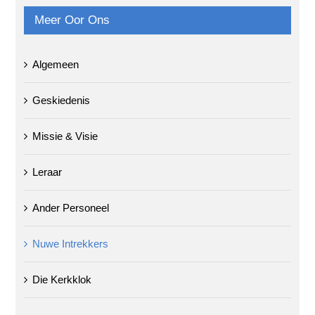
Meer Oor Ons
Algemeen
Geskiedenis
Missie & Visie
Leraar
Ander Personeel
Nuwe Intrekkers
Die Kerkklok