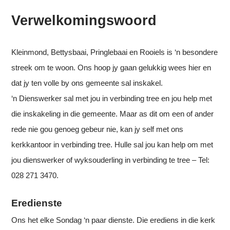
Verwelkomingswoord
Kleinmond, Bettysbaai, Pringlebaai en Rooiels is ‘n besondere
streek om te woon. Ons hoop jy gaan gelukkig wees hier en
dat jy ten volle by ons gemeente sal inskakel.
‘n Dienswerker sal met jou in verbinding tree en jou help met
die inskakeling in die gemeente. Maar as dit om een of ander
rede nie gou genoeg gebeur nie, kan jy self met ons
kerkkantoor in verbinding tree. Hulle sal jou kan help om met
jou dienswerker of wyksouderling in verbinding te tree – Tel:
028 271 3470.
Eredienste
Ons het elke Sondag ‘n paar dienste. Die erediens in die kerk