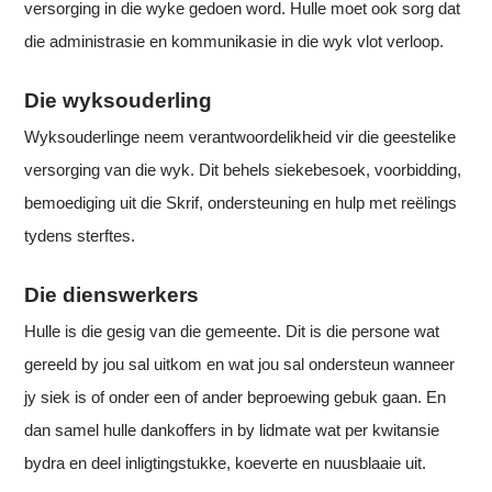
versorging in die wyke gedoen word. Hulle moet ook sorg dat
die administrasie en kommunikasie in die wyk vlot verloop.
Die wyksouderling
Wyksouderlinge neem verantwoordelikheid vir die geestelike
versorging van die wyk. Dit behels siekebesoek, voorbidding,
bemoediging uit die Skrif, ondersteuning en hulp met reëlings
tydens sterftes.
Die dienswerkers
Hulle is die gesig van die gemeente. Dit is die persone wat
gereeld by jou sal uitkom en wat jou sal ondersteun wanneer
jy siek is of onder een of ander beproewing gebuk gaan. En
dan samel hulle dankoffers in by lidmate wat per kwitansie
bydra en deel inligtingstukke, koeverte en nuusblaaie uit.