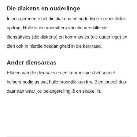
Die diakens en ouderlinge
In ons gemeente het die diakens en ouderlinge ’n spesifieke
opdrag. Hulle is die voorsitters van die verskillende
diensaksies (die diakens) en kommissies (die ouderlinge) en
dien ook in hierdie hoedanigheid in die kerkraad.
Ander diensareas
Elkeen van die diensaksies en kommissies het soveel
helpers nodig as wat hulle moontlik kan kry. Bied jouself dus
daar aan waar jou belangstelling lê en skakel in.